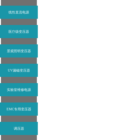
线性直流电源
医疗级变压器
景观照明变压器
UV漏磁变压器
实验室维修电源
EMC专用变压器
调压器