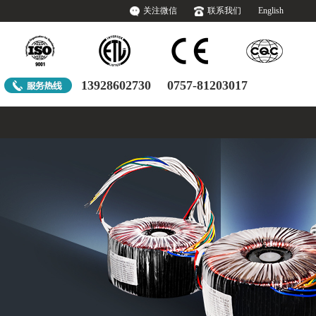
关注微信
联系我们
English
13928602730
0757-81203017