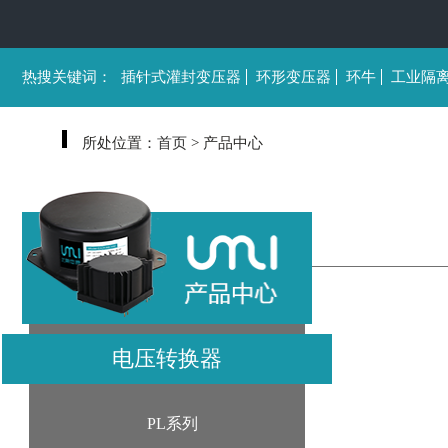
热搜关键词：
插针式灌封变压器
环形变压器
环牛
工业隔
所处位置：
首页
> 产品中心
电压转换器
PL系列