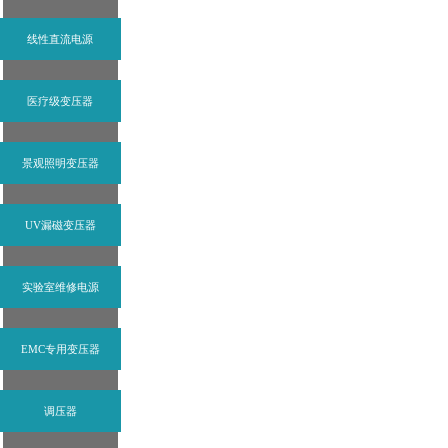
线性直流电源
医疗级变压器
景观照明变压器
UV漏磁变压器
实验室维修电源
EMC专用变压器
调压器