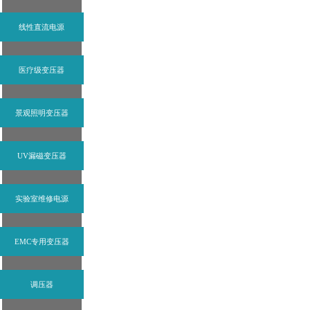
线性直流电源
医疗级变压器
景观照明变压器
UV漏磁变压器
实验室维修电源
EMC专用变压器
调压器